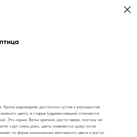
птица
. Крона шаровидная, достаточно густая и раскидистая.
зеленого цвета, а старые (одревесневшие) отличаются
й. Это норма. Ветки крепкие, растут вверх, поэтому не
етет сорт очень рано, цветы появляются сразу после
инают по форме колокольчики желтоватого цвета и растут